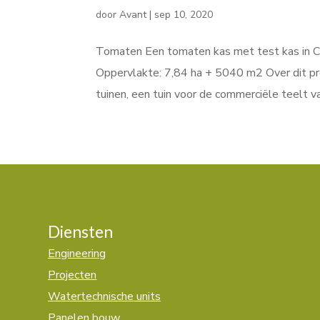
door
Avant
|
sep 10, 2020
Tomaten Een tomaten kas met test kas in Chi
Oppervlakte: 7,84 ha + 5040 m2 Over dit pr
tuinen, een tuin voor de commerciële teelt va
Diensten
Engineering
Projecten
Watertechnische units
Panelen bouw