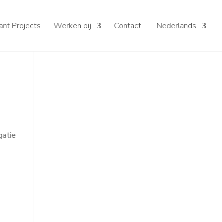
nt Projects
Werken bij
Contact
Nederlands
gatie