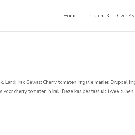
Home
Diensten
Over Ava
. Land: Irak Gewas: Cherry tomaten Irrigatie manier: Druppel irri
s voor cherry tomaten in Irak. Deze kas bestaat uit twee tuinen.
..