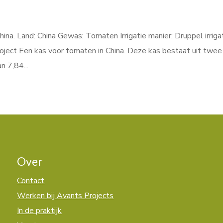
na. Land: China Gewas: Tomaten Irrigatie manier: Druppel irriga
oject Een kas voor tomaten in China. Deze kas bestaat uit twee
n 7,84...
Over
Contact
Werken bij Avants Projects
In de praktijk