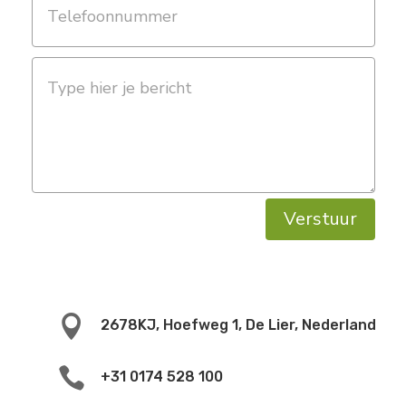
Verstuur

2678KJ, Hoefweg 1, De Lier, Nederland

+31 0174 528 100