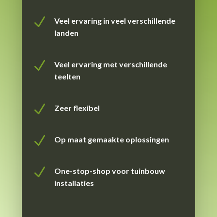
N
Veel ervaring in veel verschillende
landen
N
Veel ervaring met verschillende
teelten
N
Zeer flexibel
N
Op maat gemaakte oplossingen
N
One-stop-shop voor tuinbouw
installaties