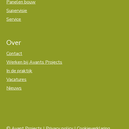
Panelen bouw
Supervisie
Service
Over
Contact
Werken bij Avants Projects
In de praktijk
Vacatures
Nieuws
© Avant Projects |
Privacy policy
|
Cookieverklaring