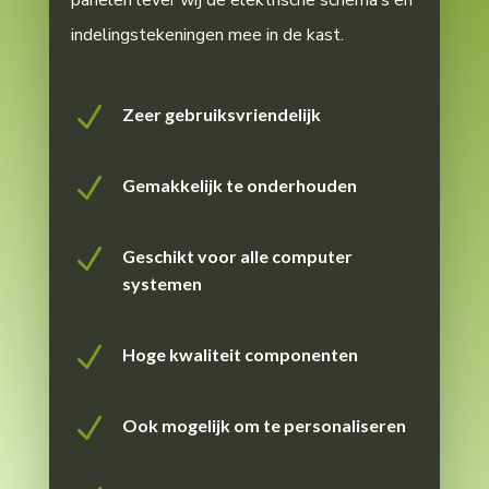
panelen lever wij de elektrische schema’s en
indelingstekeningen mee in de kast.
N
Zeer gebruiksvriendelijk
N
Gemakkelijk te onderhouden
N
Geschikt voor alle computer
systemen
N
Hoge kwaliteit componenten
N
Ook mogelijk om te personaliseren