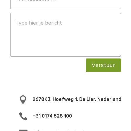
Verstuur

2678KJ, Hoefweg 1, De Lier, Nederland

+31 0174 528 100