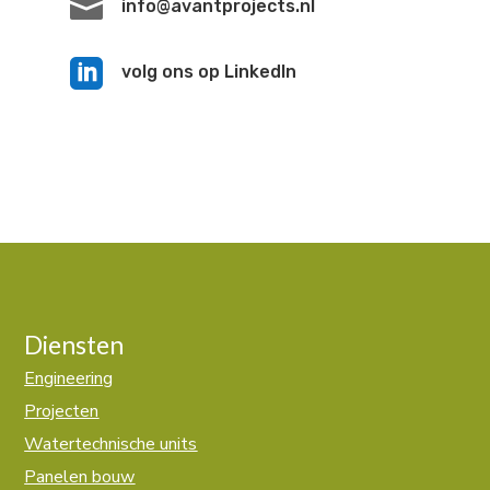

info@avantprojects.nl

volg ons op LinkedIn
Diensten
Engineering
Projecten
Watertechnische units
Panelen bouw