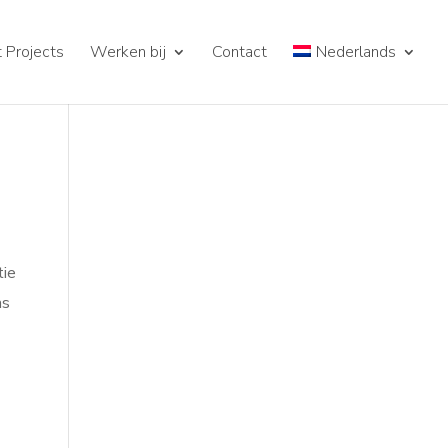
 Projects
Werken bij
Contact
Nederlands
tie
as