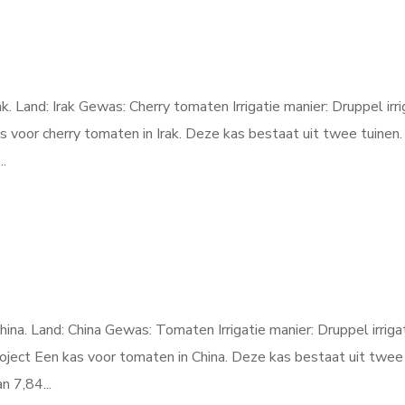
. Land: Irak Gewas: Cherry tomaten Irrigatie manier: Druppel irri
s voor cherry tomaten in Irak. Deze kas bestaat uit twee tuinen.
..
na. Land: China Gewas: Tomaten Irrigatie manier: Druppel irriga
oject Een kas voor tomaten in China. Deze kas bestaat uit twee
n 7,84...