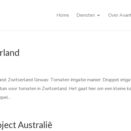
Home
Diensten
Over Avant
rland
d: Zwitserland Gewas: Tomaten Irrigatie manier: Druppel irriga
uin voor tomaten in Zwitserland. Het gaat hier om een kleine k
pel...
ject Australië