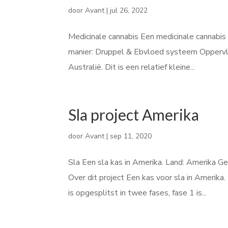
door
Avant
|
jul 26, 2022
Medicinale cannabis Een medicinale cannabis k
manier: Druppel & Ebvloed systeem Oppervlak
Australië. Dit is een relatief kleine...
Sla project Amerika
door
Avant
|
sep 11, 2020
Sla Een sla kas in Amerika. Land: Amerika G
Over dit project Een kas voor sla in Amerik
is opgesplitst in twee fases, fase 1 is...