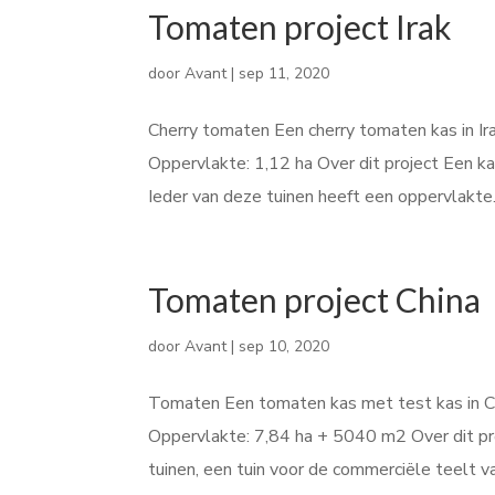
Tomaten project Irak
door
Avant
|
sep 11, 2020
Cherry tomaten Een cherry tomaten kas in Irak
Oppervlakte: 1,12 ha Over dit project Een ka
Ieder van deze tuinen heeft een oppervlakte.
Tomaten project China
door
Avant
|
sep 10, 2020
Tomaten Een tomaten kas met test kas in Chi
Oppervlakte: 7,84 ha + 5040 m2 Over dit pr
tuinen, een tuin voor de commerciële teelt va