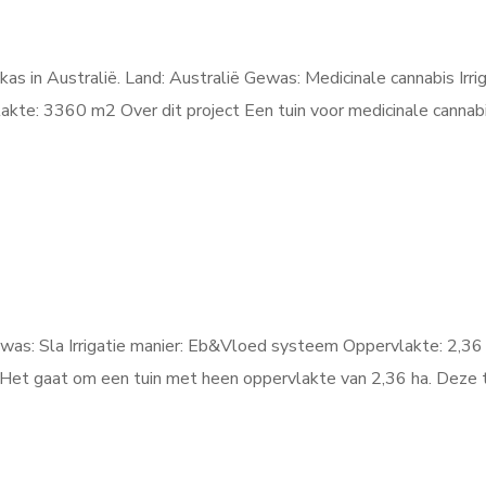
as in Australië. Land: Australië Gewas: Medicinale cannabis Irri
te: 3360 m2 Over dit project Een tuin voor medicinale cannabi
ewas: Sla Irrigatie manier: Eb&Vloed systeem Oppervlakte: 2,36
a. Het gaat om een tuin met heen oppervlakte van 2,36 ha. Deze 