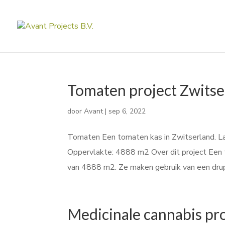
Tomaten project Zwitse
door
Avant
|
sep 6, 2022
Tomaten Een tomaten kas in Zwitserland. Lan
Oppervlakte: 4888 m2 Over dit project Een t
van 4888 m2. Ze maken gebruik van een drup
Medicinale cannabis pro