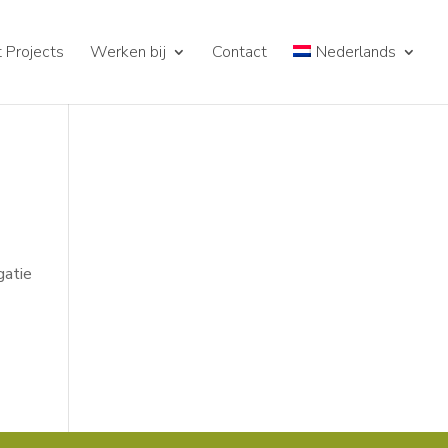
 Projects
Werken bij
Contact
Nederlands
gatie