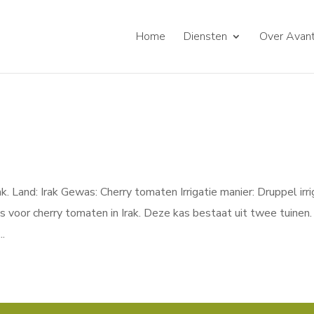
Home
Diensten
Over Avant
. Land: Irak Gewas: Cherry tomaten Irrigatie manier: Druppel irri
s voor cherry tomaten in Irak. Deze kas bestaat uit twee tuinen.
..