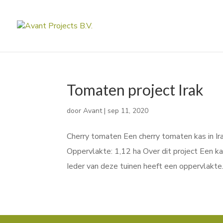
Tomaten project Irak
door
Avant
|
sep 11, 2020
Cherry tomaten Een cherry tomaten kas in Irak
Oppervlakte: 1,12 ha Over dit project Een ka
Ieder van deze tuinen heeft een oppervlakte.