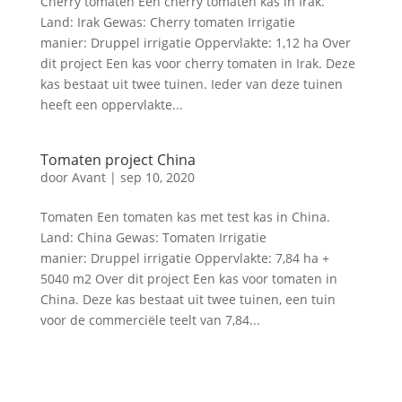
Cherry tomaten Een cherry tomaten kas in Irak.
Land: Irak Gewas: Cherry tomaten Irrigatie
manier: Druppel irrigatie Oppervlakte: 1,12 ha Over
dit project Een kas voor cherry tomaten in Irak. Deze
kas bestaat uit twee tuinen. Ieder van deze tuinen
heeft een oppervlakte...
Tomaten project China
door
Avant
|
sep 10, 2020
Tomaten Een tomaten kas met test kas in China.
Land: China Gewas: Tomaten Irrigatie
manier: Druppel irrigatie Oppervlakte: 7,84 ha +
5040 m2 Over dit project Een kas voor tomaten in
China. Deze kas bestaat uit twee tuinen, een tuin
voor de commerciële teelt van 7,84...